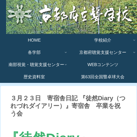
HOME
学校紹介
各学部
京都府聴覚支援センター
南部視覚・聴覚支援センター
WEBコンテンツ
歴史資料室
第63回全国聾卓球大会
３月２３日 寄宿舎日記 『徒然Diary（つ
れづれダイアリー）』寄宿舎 卒業を祝
う会