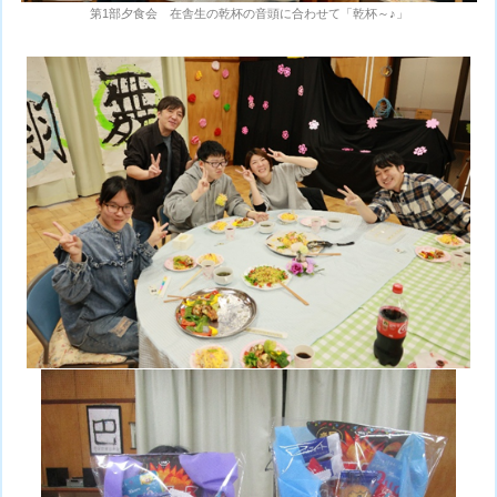
第1部夕食会 在舎生の乾杯の音頭に合わせて「乾杯～♪」