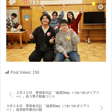
Post Views:
150
３月２０日 寄宿舎日記 『徒然Diary（つれづれダイアリ
ー）』高３男子朝食づくり
３月２６日 寄宿舎日記 『徒然Diary（つれづれダイアリ
ー）』高等部卒業式の朝