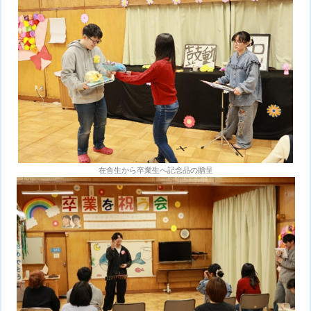
在舎生から卒業生へ記念品の贈呈