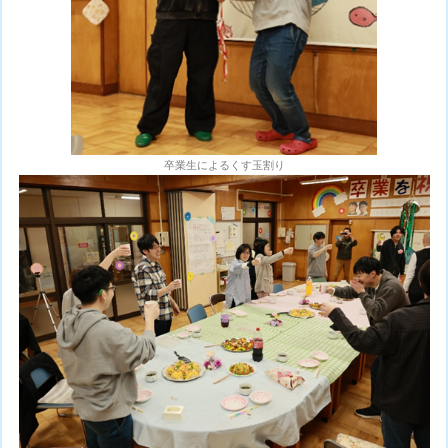
卒業生によるくす玉割り