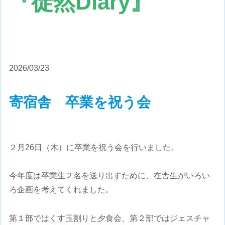
『徒然Diary』
2026/03/23
寄宿舎 卒業を祝う会
２月26日（木）に卒業を祝う会を行いました。
今年度は卒業生２名を送り出すために、在舎生がいろい
ろ企画を考えてくれました。
第１部ではくす玉割りと夕食会、第２部ではジェスチャ