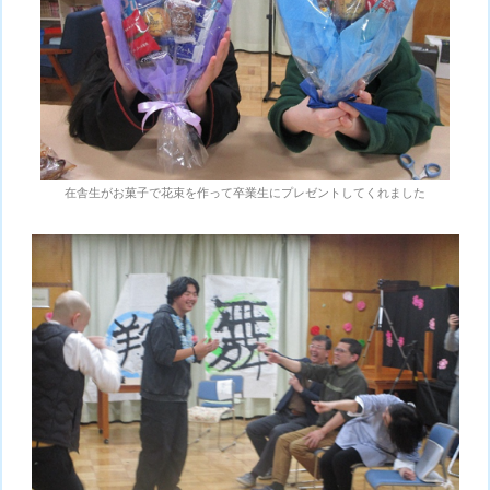
在舎生がお菓子で花束を作って卒業生にプレゼントしてくれました