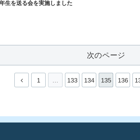
等部3年生を送る会を実施しました
次のページ
1
…
133
134
135
136
1