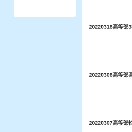
20220318高等
20220308高
20220307高