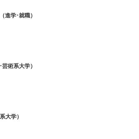
（進学･就職）
･芸術系大学）
理系大学）