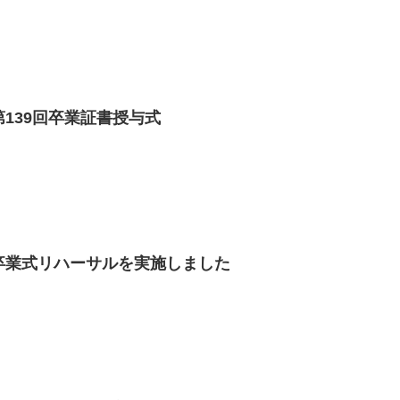
部第139回卒業証書授与式
等部卒業式リハーサルを実施しました