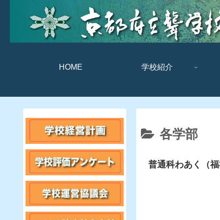
HOME
学校紹介
各学部
普通科わあく（福