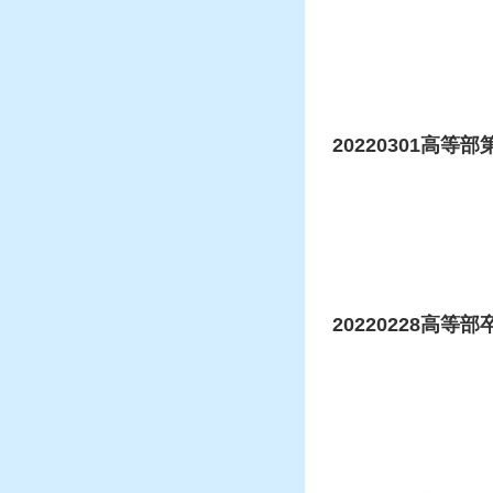
20220301高等
20220228高