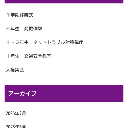
１学期終業式
６年生 発掘体験
４～６年生 ネットトラブル対策講座
１年生 交通安全教室
人権集会
アーカイブ
2026年7月
2026年6月