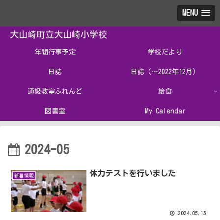
MENU
大山崎町立大山崎小学校
年間行事予定
学校だより
日誌
日誌（～2022年12月）
通級教室ふれんど
給食
図書室
My Calendar
2024-05
体力テストを行いました
新着情報
2024.05.15