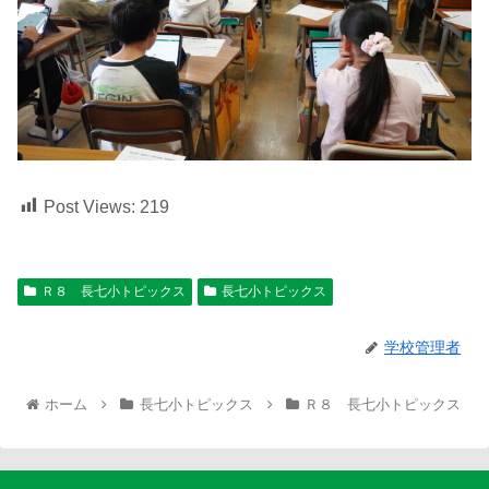
Post Views:
219
Ｒ８ 長七小トピックス
長七小トピックス
学校管理者
ホーム
長七小トピックス
Ｒ８ 長七小トピックス