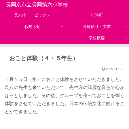
長岡京市立長岡第六小学校
長六小 トピックス
HOME
お知らせ
各種便り・文書
学校概要
おこと体験（４・５年生）
2025.01.15
１月１５日（水）におこと体験をさせていただきました。
尺八の先生も来ていただいて、先生方の綺麗な音色で心が
ほっとしました。その後、グループを作っておことを弾く
体験をさせていただきました。日本の伝統文化に触れるこ
とができました。