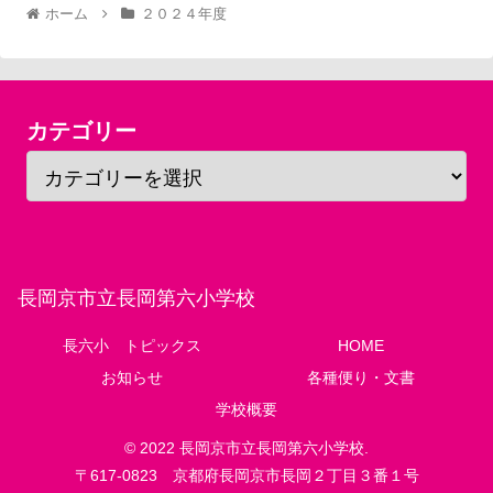
ホーム
２０２４年度
カテゴリー
長岡京市立長岡第六小学校
長六小 トピックス
HOME
お知らせ
各種便り・文書
学校概要
© 2022 長岡京市立長岡第六小学校.
〒617-0823 京都府長岡京市長岡２丁目３番１号