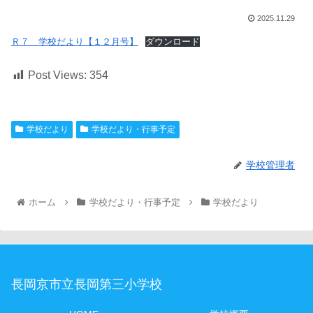
2025.11.29
Ｒ７ 学校だより【１２月号】
ダウンロード
Post Views:
354
学校だより
学校だより・行事予定
学校管理者
ホーム
学校だより・行事予定
学校だより
長岡京市立長岡第三小学校