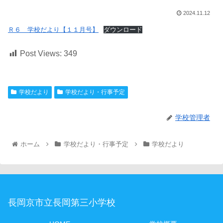
2024.11.12
Ｒ６ 学校だより【１１月号】
ダウンロード
Post Views:
349
学校だより
学校だより・行事予定
学校管理者
ホーム
学校だより・行事予定
学校だより
長岡京市立長岡第三小学校