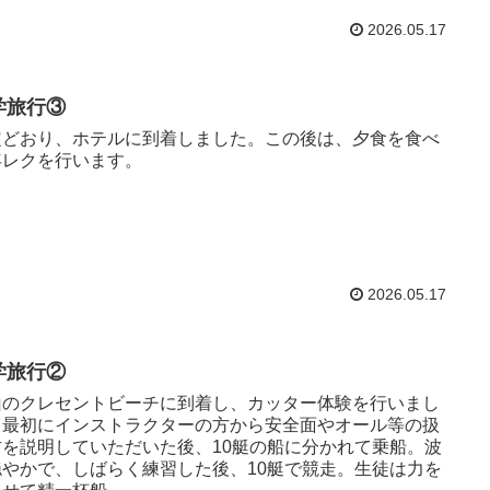
2026.05.17
学旅行③
定どおり、ホテルに到着しました。この後は、夕食を食べ
年レクを行います。
2026.05.17
学旅行②
山のクレセントビーチに到着し、カッター体験を行いまし
。最初にインストラクターの方から安全面やオール等の扱
方を説明していただいた後、10艇の船に分かれて乗船。波
穏やかで、しばらく練習した後、10艇で競走。生徒は力を