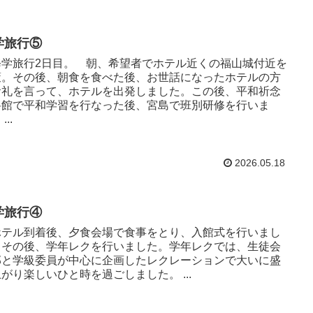
学旅行⑤
学旅行2日目。 朝、希望者でホテル近くの福山城付近を
策。その後、朝食を食べた後、お世話になったホテルの方
お礼を言って、ホテルを出発しました。この後、平和祈念
料館で平和学習を行なった後、宮島で班別研修を行いま
...
2026.05.18
学旅行④
テル到着後、夕食会場で食事をとり、入館式を行いまし
。その後、学年レクを行いました。学年レクでは、生徒会
部と学級委員が中心に企画したレクレーションで大いに盛
がり楽しいひと時を過ごしました。 ...