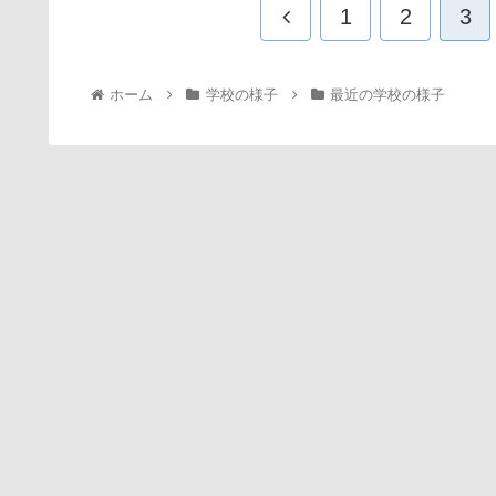
1
2
3
ホーム
学校の様子
最近の学校の様子