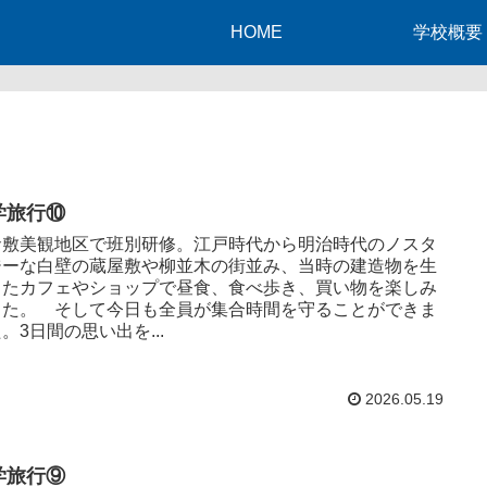
HOME
学校概要
学旅行⑩
敷美観地区で班別研修。江戸時代から明治時代のノスタ
ジーな白壁の蔵屋敷や柳並木の街並み、当時の建造物を生
したカフェやショップで昼食、食べ歩き、買い物を楽しみ
した。 そして今日も全員が集合時間を守ることができま
。3日間の思い出を...
2026.05.19
学旅行⑨