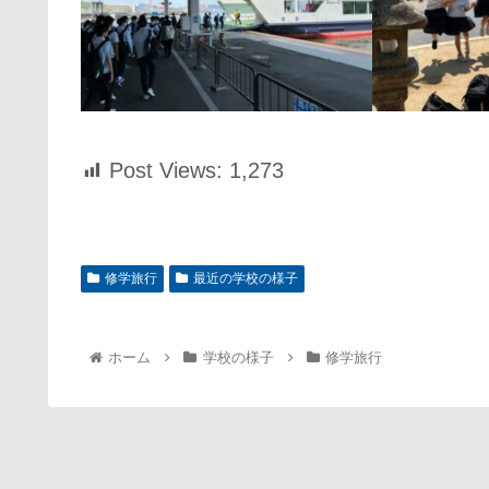
Post Views:
1,273
修学旅行
最近の学校の様子
ホーム
学校の様子
修学旅行