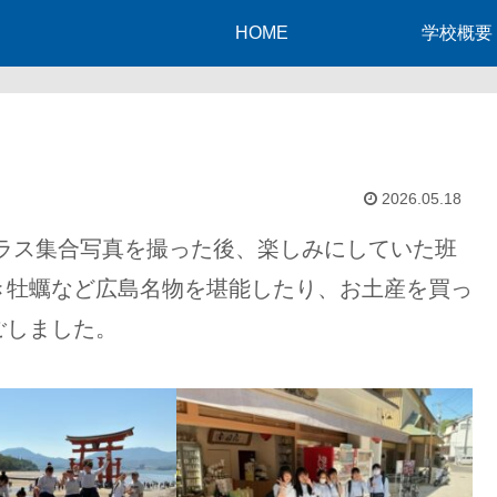
HOME
学校概要
2026.05.18
ス集合写真を撮った後、楽しみにしていた班
き牡蠣など広島名物を堪能したり、お土産を買っ
ごしました。