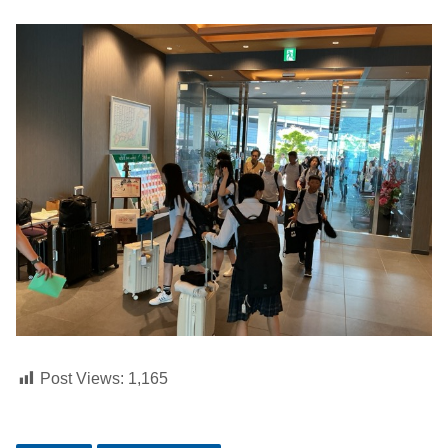
Post Views:
1,165