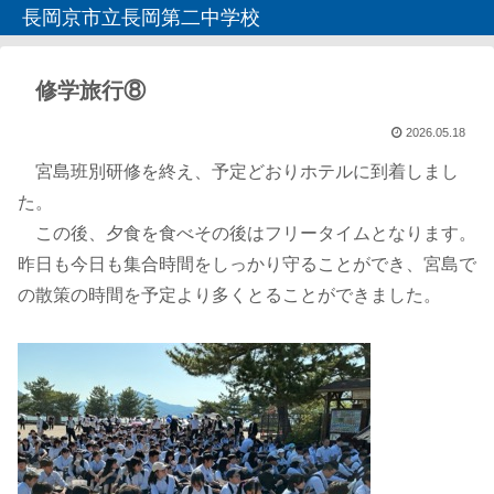
長岡京市立長岡第二中学校
修学旅行⑧
2026.05.18
宮島班別研修を終え、予定どおりホテルに到着しまし
た。
この後、夕食を食べその後はフリータイムとなります。
昨日も今日も集合時間をしっかり守ることができ、宮島で
の散策の時間を予定より多くとることができました。