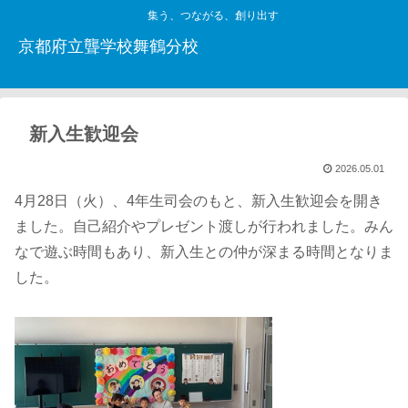
集う、つながる、創り出す
京都府立聾学校舞鶴分校
新入生歓迎会
2026.05.01
4月28日（火）、4年生司会のもと、新入生歓迎会を開き
ました。自己紹介やプレゼント渡しが行われました。みん
なで遊ぶ時間もあり、新入生との仲が深まる時間となりま
した。