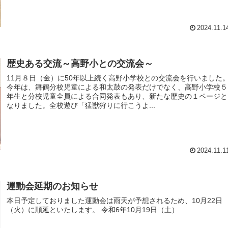
2024.11.1
歴史ある交流～高野小との交流会～
11月８日（金）に50年以上続く高野小学校との交流会を行いました
今年は、舞鶴分校児童による和太鼓の発表だけでなく、高野小学校５
年生と分校児童全員による合同発表もあり、新たな歴史の１ページと
なりました。全校遊び「猛獣狩りに行こうよ...
2024.11.1
運動会延期のお知らせ
本日予定しておりました運動会は雨天が予想されるため、10月22日
（火）に順延といたします。 令和6年10月19日（土）