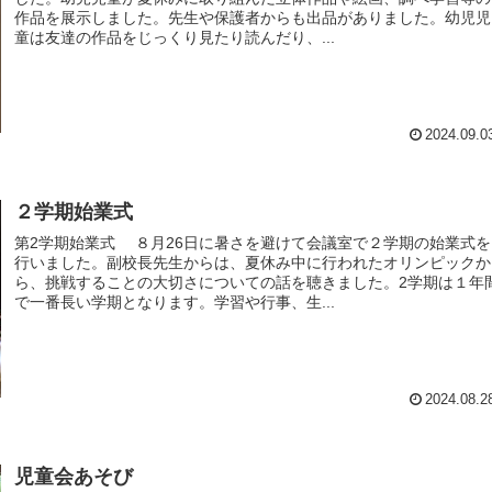
作品を展示しました。先生や保護者からも出品がありました。幼児児
童は友達の作品をじっくり見たり読んだり、...
2024.09.0
２学期始業式
第2学期始業式 ８月26日に暑さを避けて会議室で２学期の始業式を
行いました。副校長先生からは、夏休み中に行われたオリンピックか
ら、挑戦することの大切さについての話を聴きました。2学期は１年
で一番長い学期となります。学習や行事、生...
2024.08.2
児童会あそび