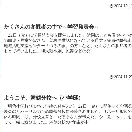
2024.12.1
たくさんの参観者の中で～学習発表会～
22日（金）に学習発表会を開催しました。近隣のこども園や小学
の園児・児童の皆さん、普段お世話になっている通学支援員や舞鶴市
地域活動支援センター「つるの会」の方々など、たくさんの参加者の
もとで行いました。和太鼓や劇、民舞などの発...
2024.11.2
ようこそ、舞鶴分校へ（小学部）
明倫小学校ひまわり学級の皆さんが、22日（金）に開催する学習
表会のリハーサルのため舞鶴分校に来校されました。リハーサル後の
休み時間には、分校児童と「だるまさんが転んだ」や「鬼ごっこ」を
して一緒に遊びました。舞鶴分校の2年生が中...