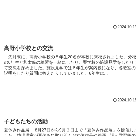
2024.10.1
高野小学校との交流
先月末に、高野小学校の５年生20名が本校に来校されました。分
の6年生と和太鼓の練習を一緒にしたり、聾学校の施設見学をしたり
て交流を深めました。施設見学では６年生が案内役になり、各教室の
説明をしたり質問に答えたりしていました。6年生は...
2024.10.1
子どもたちの活動
夏休み作品展 8月27日から9月３日まで「夏休み作品展」を開催しま
した。幼児児童が夏休みに取り組んだ立体作品や絵画、調べ学習等の