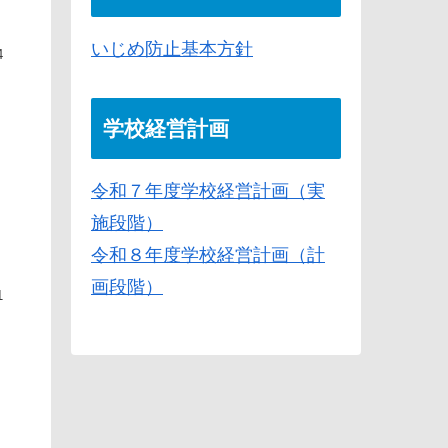
いじめ防止基本方針
4
学校経営計画
。
令和７年度学校経営計画（実
施段階）
令和８年度学校経営計画（計
画段階）
1