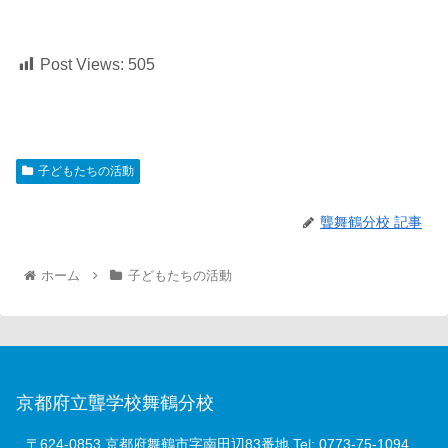
Post Views:
505
子どもたちの活動
聾舞鶴分校 記事
ホーム
子どもたちの活動
京都府立聾学校舞鶴分校
〒624-0853 京都府舞鶴市字南田辺83番地 Tel: 0773-75-1094