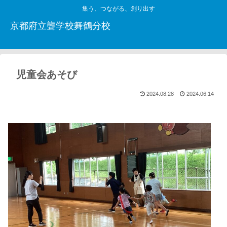
集う、つながる、創り出す
京都府立聾学校舞鶴分校
児童会あそび
2024.08.28
2024.06.14