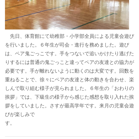
先日、体育館にて幼稚部・小学部全員による児童会遊び
を行いました。６年生が司会・進行を務めました。遊び
は、ペア鬼ごっこです。手をつないで追いかけたり逃げた
りするには普通の鬼ごっこと違ってペアの友達との協力が
必要です。手が離れないように動くのは大変です。回数を
重ねることで、徐々にペアの友達と体の動きを合わせ、楽
しんで取り組む様子が見られました。６年生の「おわりの
挨拶」では、下級生の様子から感じた感想を取り入れた挨
拶をしていました。さすが最高学年です。来月の児童会遊
びが楽しみで
す。