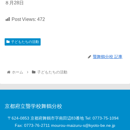
８月28日
Post Views:
472
子どもたちの活動
聾舞鶴分校 記事
ホーム
子どもたちの活動
京都府立聾学校舞鶴分校
〒624-0853 京都府舞鶴市字南田辺83番地 Tel: 0773-75-1094
Fax: 0773-76-2711
mourou-maizuru-s@kyoto-be.ne.jp