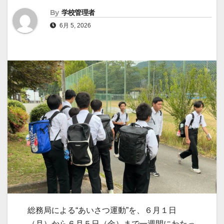
By
学校管理者
6月 5, 2026
総務局による“あいさつ運動”を、６月１日
（月）から６月５日（金）まで一週間にわたっ