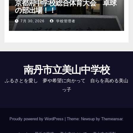
京都府中学校総合体育大会 卓球
の部出場！！
7月 30, 2026
学校管理者
南丹市立美山中学校
ふるさとを愛し 夢や希望に向かって 自らを高める美山
っ子
Proudly powered by WordPress
|
Theme: Newsup by
Themeansar
.