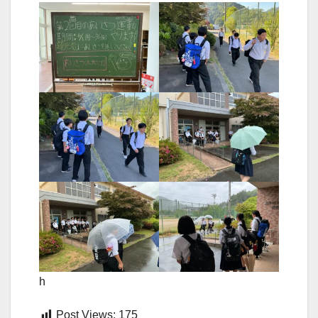
h
Post Views:
175