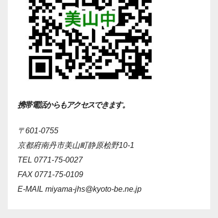
携帯電話からもアクセスできます。
〒601-0755
京都府南丹市美山町静原桧野10-1
TEL 0771-75-0027
FAX 0771-75-0109
E-MAIL
miyama-jhs@kyoto-be.ne.jp