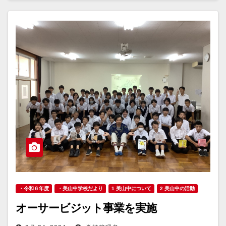
・令和６年度
・美山中学校だより
1 美山中について
2 美山中の活動
オーサービジット事業を実施