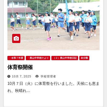
・令和７年度
・美山中学校だより
（２）美山中学校日記
未分類
体育祭開催
10月 7, 2025
学校管理者
10月７日（火）に体育祭を行いました。天候にも恵ま
れ、秋晴れ…