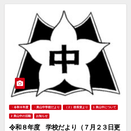
・令和８年度
・美山中学校だより
（２）校長室より
1 美山中について
2 美山中の活動
お知らせ
令和８年度 学校だより（７月２３日更