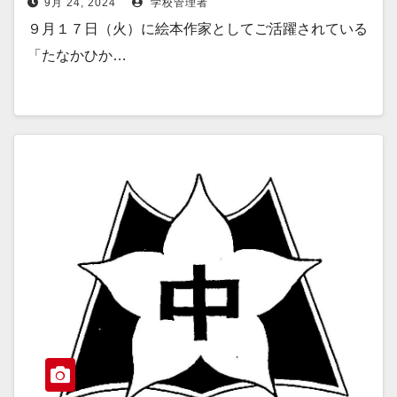
9月 24, 2024
学校管理者
９月１７日（火）に絵本作家としてご活躍されている
「たなかひか…