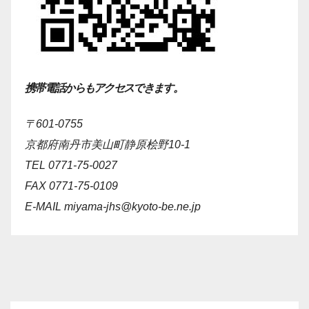
携帯電話からもアクセスできます。
〒601-0755
京都府南丹市美山町静原桧野10-1
TEL 0771-75-0027
FAX 0771-75-0109
E-MAIL
miyama-jhs@kyoto-be.ne.jp