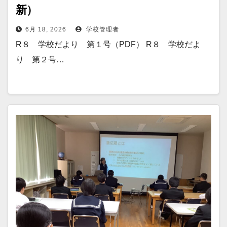
新）
6月 18, 2026
学校管理者
R８ 学校だより 第１号（PDF） R８ 学校だよ
り 第２号…