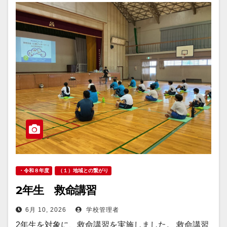
・令和８年度
（１）地域との繋がり
2年生 救命講習
6月 10, 2026
学校管理者
2年生を対象に、救命講習を実施しました。 救命講習