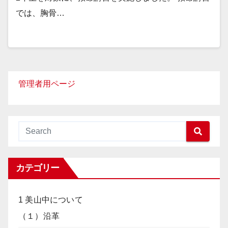
では、胸骨…
管理者用ページ
カテゴリー
1 美山中について
（１）沿革