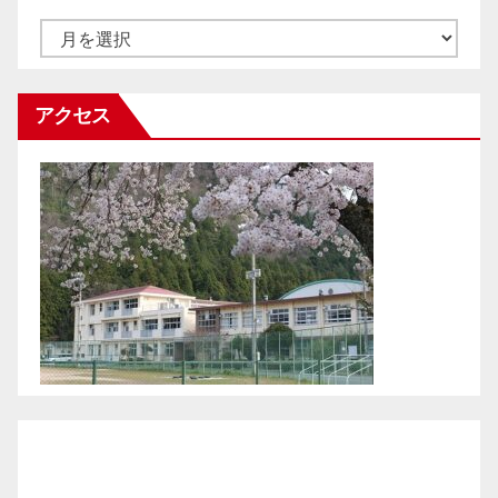
ア
ー
カ
アクセス
イ
ブ