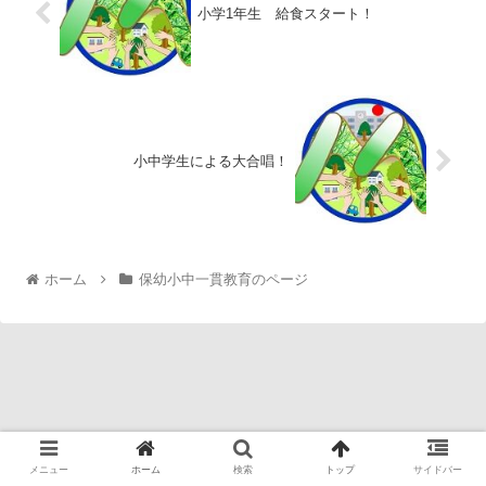
小学1年生 給食スタート！
小中学生による大合唱！
ホーム
保幼小中一貫教育のページ
メニュー
ホーム
検索
トップ
サイドバー