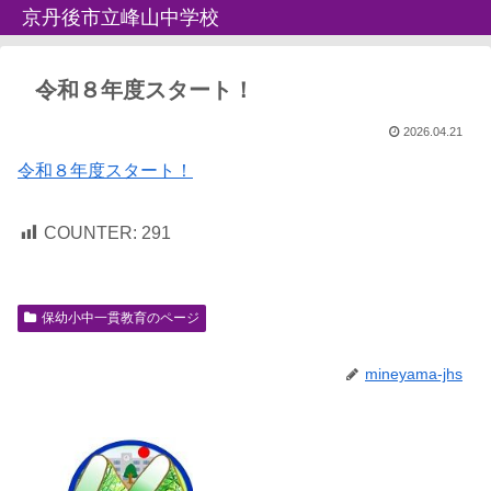
京丹後市立峰山中学校
令和８年度スタート！
2026.04.21
令和８年度スタート！
COUNTER:
291
保幼小中一貫教育のページ
mineyama-jhs