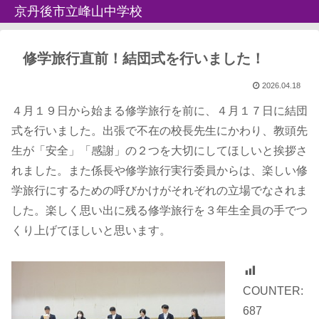
京丹後市立峰山中学校
修学旅行直前！結団式を行いました！
2026.04.18
４月１９日から始まる修学旅行を前に、４月１７日に結団
式を行いました。出張で不在の校長先生にかわり、教頭先
生が「安全」「感謝」の２つを大切にしてほしいと挨拶さ
れました。また係長や修学旅行実行委員からは、楽しい修
学旅行にするための呼びかけがそれぞれの立場でなされま
した。楽しく思い出に残る修学旅行を３年生全員の手でつ
くり上げてほしいと思います。
COUNTER:
687