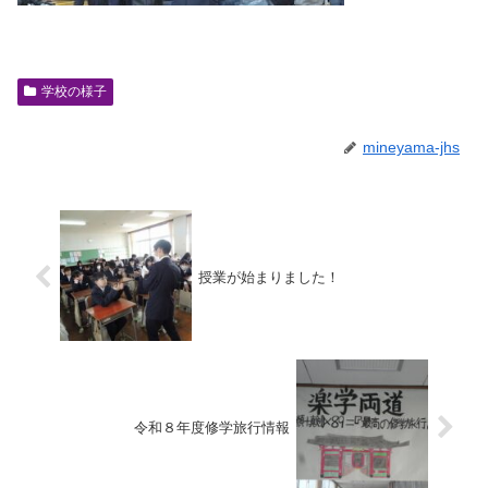
学校の様子
mineyama-jhs
授業が始まりました！
令和８年度修学旅行情報