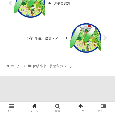
SNS講演会実施！
小学1年生 給食スタート！
ホーム
保幼小中一貫教育のページ
メニュー
ホーム
検索
トップ
サイドバー