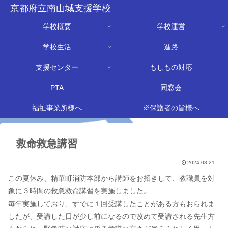
京都府立南山城支援学校
学校概要
学校運営
学校生活
進路
支援センター
もしもの対応
PTA
同窓会
福祉事業所様へ
※保護者の皆様へ
救命救急講習
2024.08.21
この夏休み、精華町消防本部から講師をお招きして、教職員を対
象に３時間の救急救命講習を実施しました。
毎年実施しており、すでに１回受講したことがある方もおられま
したが、受講した日が少し前になるので改めて受講される先生方