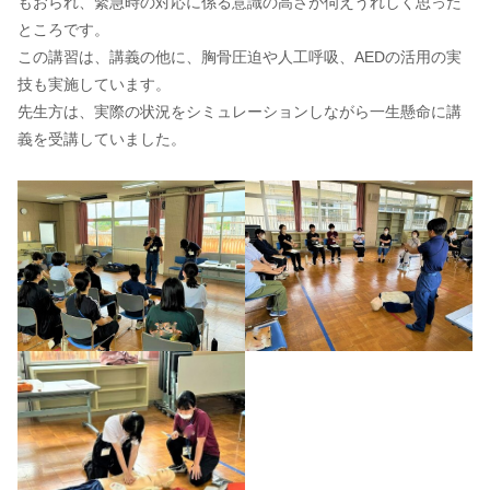
もおられ、緊急時の対応に係る意識の高さが伺えうれしく思った
ところです。
この講習は、講義の他に、胸骨圧迫や人工呼吸、AEDの活用の実
技も実施しています。
先生方は、実際の状況をシミュレーションしながら一生懸命に講
義を受講していました。