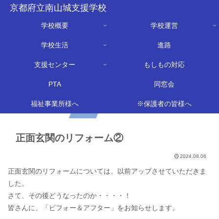
京都府立南山城支援学校
学校概要
学校運営
学校生活
進路
支援センター
もしもの対応
PTA
同窓会
福祉事業所様へ
※保護者の皆様へ
正面玄関のリフォーム②
2024.08.06
正面玄関のリフォームについては、以前アップさせていただきま
した。
さて、その後どうなったのか・・・・！
皆さんに、「ビフォー＆アフター」をお知らせします。