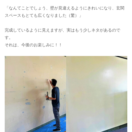
「なんてことでしょう、壁が見違えるようにきれいになり、玄関
スペースもとても広くなりました（驚）」
完成しているように見えますが、実はもう少しネタがあるので
す。
それは、今後のお楽しみに！！