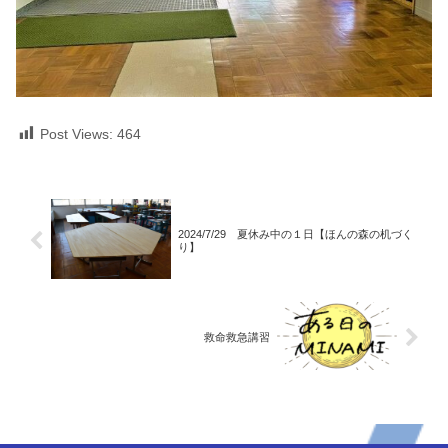
Post Views:
464
2024/7/29 夏休み中の１日【ほんの森の机づく
り】
救命救急講習