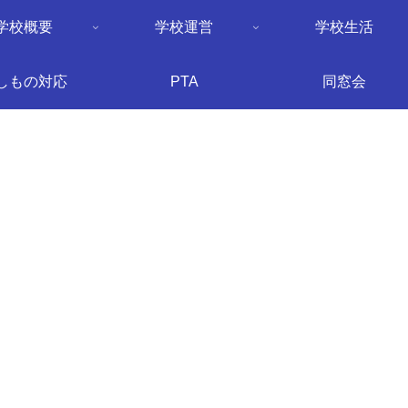
学校概要
学校運営
学校生活
しもの対応
PTA
同窓会