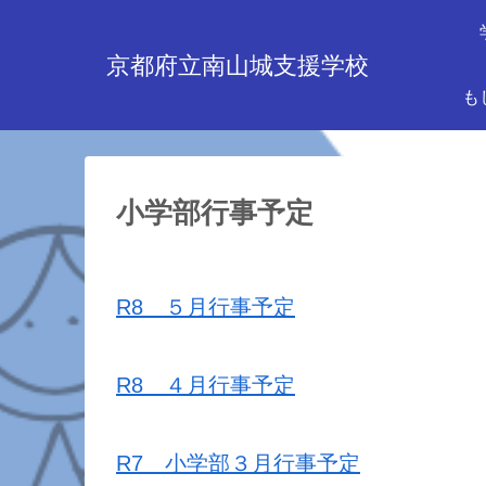
京都府立南山城支援学校
も
小学部行事予定
R8 ５月行事予定
R8 ４月行事予定
R7 小学部３月行事予定