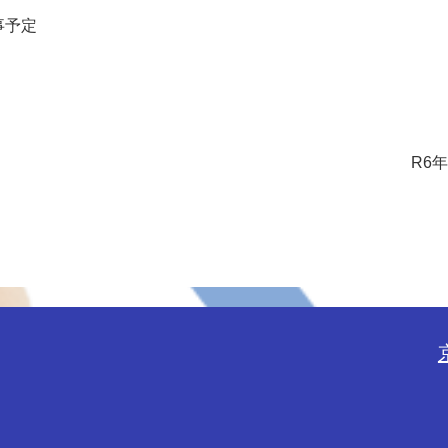
事予定
R6