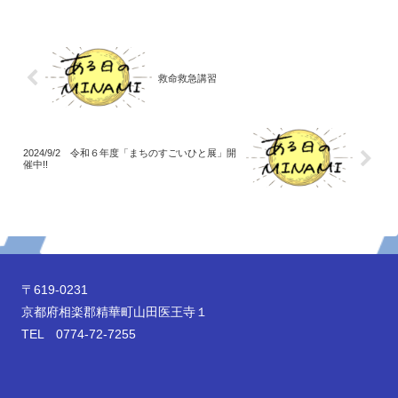
救命救急講習
2024/9/2 令和６年度「まちのすごいひと展」開
催中!!
〒619-0231
京都府相楽郡精華町山田医王寺１
TEL 0774-72-7255