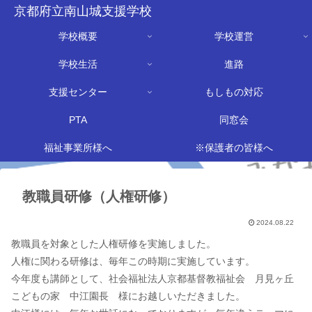
京都府立南山城支援学校
学校概要
学校運営
学校生活
進路
支援センター
もしもの対応
PTA
同窓会
福祉事業所様へ
※保護者の皆様へ
教職員研修（人権研修）
2024.08.22
教職員を対象とした人権研修を実施しました。
人権に関わる研修は、毎年この時期に実施しています。
今年度も講師として、社会福祉法人京都基督教福祉会 月見ヶ丘
こどもの家 中江園長 様にお越しいただきました。