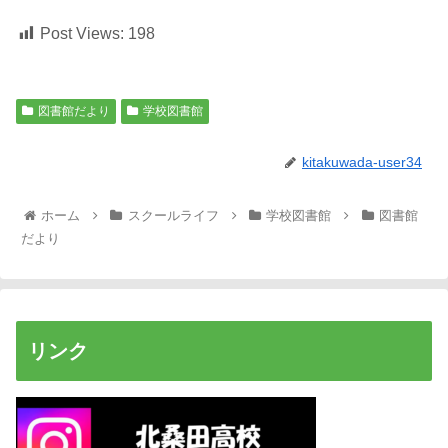
Post Views:
198
図書館だより
学校図書館
kitakuwada-user34
ホーム
スクールライフ
学校図書館
図書館
だより
リンク