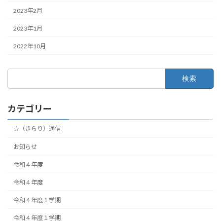
2023年2月
2023年1月
2022年10月
検
索:
カテゴリー
☆（きらり）通信
お知らせ
令和４年度
令和４年度
令和４年度１学期
令和４年度１学期