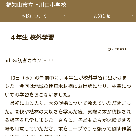
福知山市立上川口小学校
本校について
お知らせ
４年生 校外学習
2026.06.10
来訪者カウント
77
10日（水）の午前中に、４年生が校外学習に出かけま
した。今回は地域の伊東木材様にお世話になり、林業につ
いての学習をおこないました。
最初に山に入り、木の伐採について教えていただきまし
た。間伐や植林の大切さを学んだ後、実際に木が伐採され
る様子を見学しました。さらに、子どもたちが体験できる
場も用意していただき、木をロープで引っ張って倒す作業