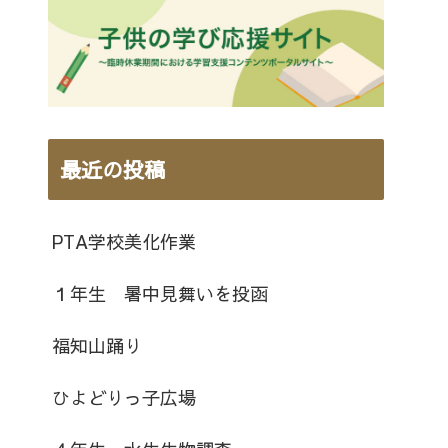
最近の投稿
PTA学校美化作業
１年生 暑中見舞いを投函
福知山踊り
ひよどりっ子広場