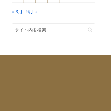
« 6月
9月 »