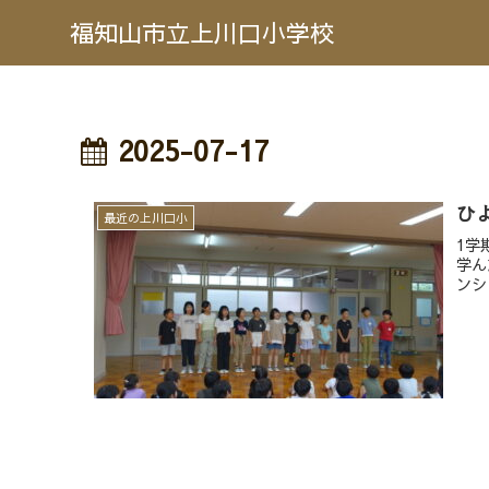
福知山市立上川口小学校
2025-07-17
ひ
最近の上川口小
1学
学ん
ンシ