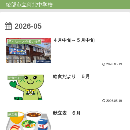
綾部市立何北中学校
2026-05
４月中旬～５月中旬
子どもたちや学校の様子
2026.05.19
給食だより ５月
給食だより
2026.05.19
献立表 ６月
献立表