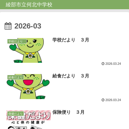
綾部市立何北中学校
2026-03
学校だより ３月
学校だより
2026.03.24
給食だより ３月
給食だより
2026.03.24
保険便り ３月
保健だより