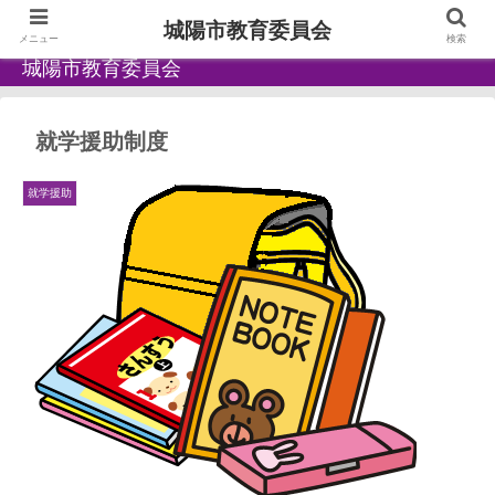
城陽市教育委員会
メニュー
検索
城陽市教育委員会
就学援助制度
就学援助