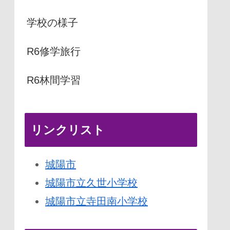
学校の様子
R6修学旅行
R6林間学習
リンクリスト
城陽市
城陽市立久世小学校
城陽市立寺田南小学校