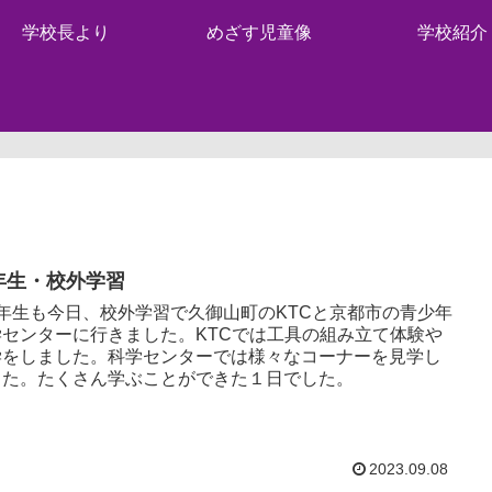
学校長より
めざす児童像
学校紹介
年生・校外学習
年生も今日、校外学習で久御山町のKTCと京都市の青少年
学センターに行きました。KTCでは工具の組み立て体験や
学をしました。科学センターでは様々なコーナーを見学し
した。たくさん学ぶことができた１日でした。
2023.09.08