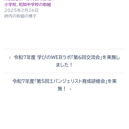
小学校、和知中学校の取組
2025年2月26日
府内の取組の様子
投
令和７年度 学びのWEBラボ「第６回交流会」を実施し
稿
ました！
ナ
ビ
令和７年度「第5回エバンジェリスト育成研修会」を実
ゲ
施！
ー
シ
ョ
ン