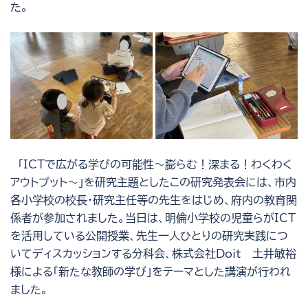
た。
「ICTで広がる学びの可能性～膨らむ！深まる！わくわく
アウトプット～」を研究主題としたこの研究発表会には、市内
各小学校の校長・研究主任等の先生をはじめ、府内の教育関
係者が参加されました。当日は、明倫小学校の児童らがICT
を活用している公開授業、先生一人ひとりの研究実践につ
いてディスカッションする分科会、株式会社Doit 土井敏裕
様による「新たな教師の学び」をテーマとした講演が行われ
ました。