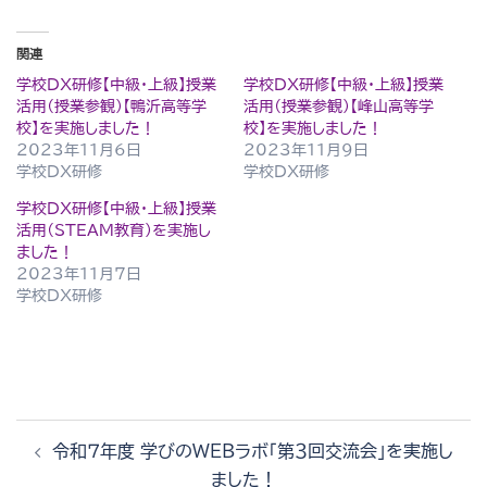
関連
学校DX研修【中級・上級】授業
学校DX研修【中級・上級】授業
活用（授業参観）【鴨沂高等学
活用（授業参観）【峰山高等学
校】を実施しました！
校】を実施しました！
2023年11月6日
2023年11月9日
学校DX研修
学校DX研修
学校DX研修【中級・上級】授業
活用（STEAM教育）を実施し
ました！
2023年11月7日
学校DX研修
投
令和７年度 学びのWEBラボ「第３回交流会」を実施し
稿
ました！