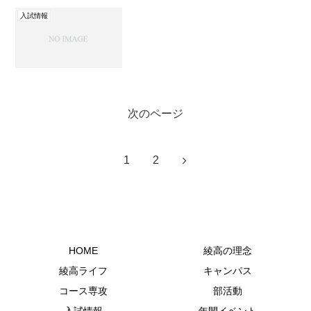
入試情報
次のページ
1
2
HOME
綾高の理念
綾高ライフ
キャンパス
コース専攻
部活動
入試情報
年間イベント