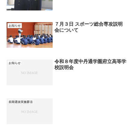
７月３日 スポーツ総合専攻説明
お知らせ
会について
令和８年度中丹通学圏府立高等学
お知らせ
校説明会
前期選抜実施要項