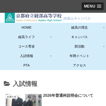
MENU
HOME
綾高の理念
綾高ライフ
キャンパス
コース専攻
部活動
入試情報
年間イベント
PTA
アクセス
入試情報
2026年普通科説明会について
お知らせ