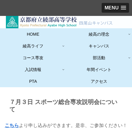
MENU
HOME
綾高の理念
綾高ライフ
キャンパス
コース専攻
部活動
入試情報
年間イベント
PTA
アクセス
７月３日 スポーツ総合専攻説明会につい
て
こちら
より申し込みができます。是非、ご参加ください！