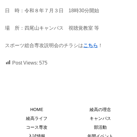
日 時：令和８年７月３日 18時30分開始
場 所：四尾山キャンパス 視聴覚教室 等
スポーツ総合専攻説明会のチラシは
こちら
！
Post Views:
575
HOME
綾高の理念
綾高ライフ
キャンパス
コース専攻
部活動
入試情報
年間イベント