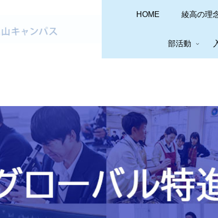
HOME
綾高の理
部活動