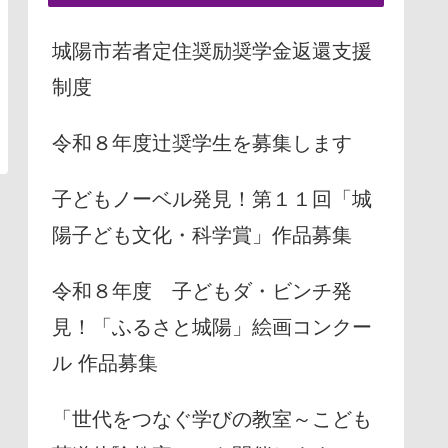
城陽市若者定住奨励奨学金返還支援
制度
令和８年度辻奨学生を募集します
子どもノーベル発見！第１１回「城
陽子ども文化・科学賞」作品募集
令和８年度 子どもダ・ビンチ発
見！「ふるさと城陽」絵画コンクー
ル 作品募集
「世代をつなぐ学びの教室～こども