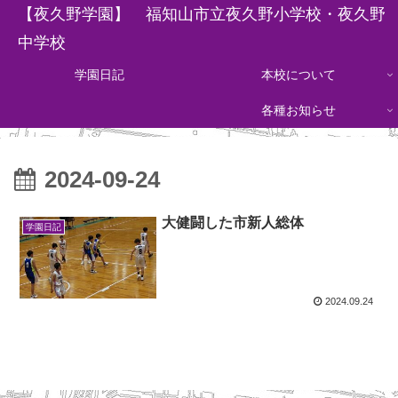
【夜久野学園】 福知山市立夜久野小学校・夜久野
中学校
学園日記
本校について
各種お知らせ
2024-09-24
大健闘した市新人総体
学園日記
2024.09.24