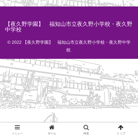
【夜久野学園】 福知山市立夜久野小学校・夜久野
中学校
© 2022 【夜久野学園】 福知山市立夜久野小学校・夜久野中学
校.
メニュー
ホーム
検索
トップ