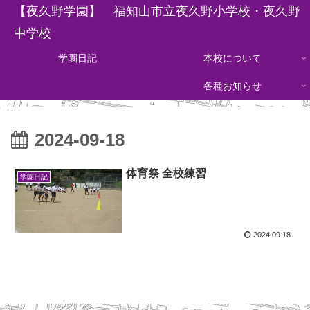
【夜久野学園】 福知山市立夜久野小学校・夜久野
中学校
学園日記
本校について
各種お知らせ
2024-09-18
体育祭 全校練習
学園日記
2024.09.18