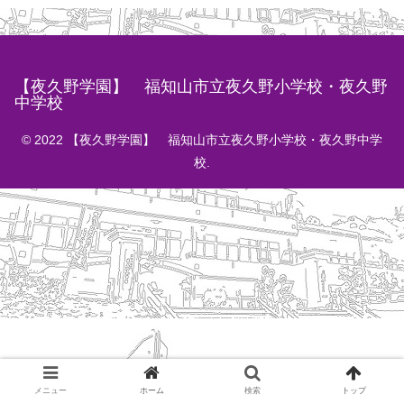
【夜久野学園】 福知山市立夜久野小学校・夜久野
中学校
© 2022 【夜久野学園】 福知山市立夜久野小学校・夜久野中学
校.
メニュー
ホーム
検索
トップ