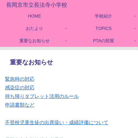
長岡京市立長法寺小学校
HOME
学校紹介
おたより
TOPICS
重要なお知らせ
PTAの部屋
重要なお知らせ
緊急時の対応
感染症の対応
持ち帰りタブレット活用のルール
申請書類など
不登校児童生徒の出席扱い・成績評価について