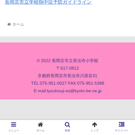
長岡京市立学校熱中症予防ガイドライン
ホーム
© 2022 長岡京市立長法寺小学校
〒617-0812
京都府長岡京市長法寺川原谷31
TEL 075-951-0027 FAX 075-951-5388
E-mail:
tyouhouji-es@kyoto-be.ne.jp
メニュー
ホーム
検索
トップ
サイドバー