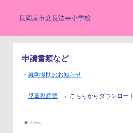
長岡京市立長法寺小学校
申請書類など
・
就学援助のお知らせ
・
児童家庭票
←こちらからダウンロード
ホーム