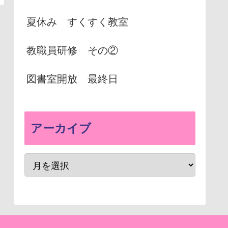
夏休み すくすく教室
教職員研修 その②
図書室開放 最終日
アーカイブ