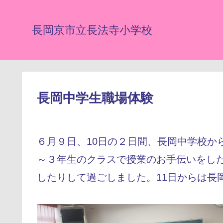
長岡京市立長法寺小学校
長岡中学生職場体験
６月９日、10日の２日間、長岡中学校か
～３年生のクラスで授業のお手伝いをし
したりして過ごしました。11日からは長