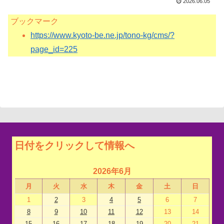
2026.06.05
ブックマーク
https://www.kyoto-be.ne.jp/tono-kg/cms/?
page_id=225
日付をクリックして情報へ
2026年6月
月
火
水
木
金
土
日
1
2
3
4
5
6
7
8
9
10
11
12
13
14
15
16
17
18
19
20
21