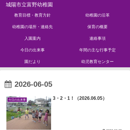
城陽市立富野幼稚園
教育目標・教育方針
幼稚園の沿革
幼稚園の場所・連絡先
保育の概要
入園案内
連絡事項
今日の出来事
年間の主な行事予定
園だより
幼児教育センター
2026-06-05
3・2・1！（2026.06.05）
今日の出来事