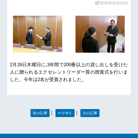
2026年02月26日
2月26日木曜日に,3年間で200冊以上の貸し出しを受けた
人に贈られるエクセレントリーダー賞の授賞式を行いま
した。今年は2名が受賞されました。
｜
｜
前の記事
ＨＯＭＥ
次の記事