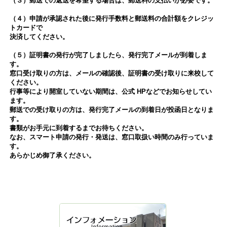
（３）郵送での返送を希望する場合は、郵送料の支払いが必要です。
（４）申請が承認された後に発行手数料と郵送料の合計額をクレジッ
トカードで
決済してください。
（５）証明書の発行が完了しましたら、発行完了メールが到着しま
す。
窓口受け取りの方は、メールの確認後、証明書の受け取りに来校して
ください。
行事等により開室していない期間は、公式 HPなどでお知らせしてい
ます。
郵送での受け取りの方は、発行完了メールの到着日が投函日となりま
す。
書類がお手元に到着するまでお待ちください。
なお、スマート申請の発行・発送は、窓口取扱い時間のみ行っていま
す。
あらかじめ御了承ください。