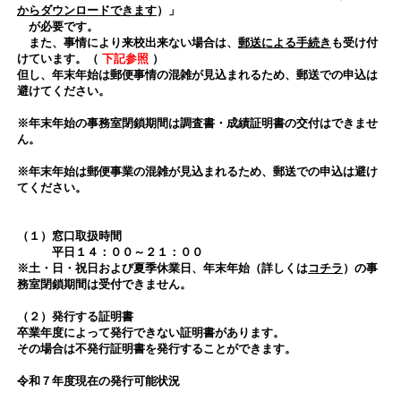
からダウンロードできます
）」
が必要です。
また、事情により来校出来ない場合は、
郵送による手続き
も受け付
けています。（
下記参照
）
但し、年末年始は郵便事情の混雑が見込まれるため、郵送での申込は
避けてください。
※年末年始の事務室閉鎖期間は調査書・成績証明書の交付はできませ
ん。
※年末年始は郵便事業の混雑が見込まれるため、郵送での申込は避け
てください。
（１）窓口取扱時間
平日１４：００～２１：００
※土・日・祝日および夏季休業日、年末年始（詳しくは
コチラ
）の事
務室閉鎖期間は受付できません。
（２）発行する証明書
卒業年度によって発行できない証明書があります。
その場合は不発行証明書を発行することができます。
令和７年度現在の発行可能状況