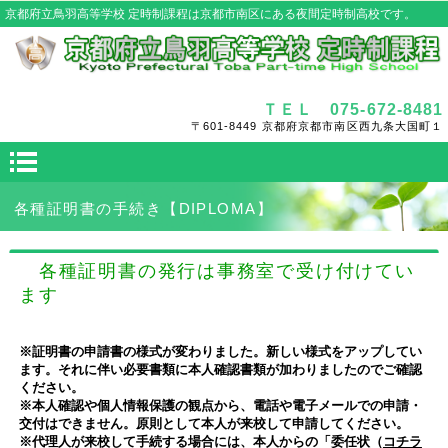
京都府立鳥羽高等学校 定時制課程は京都市南区にある夜間定時制高校です。
ＴＥＬ 075-672-8481
〒601-8449 京都府京都市南区西九条大国町１
各種証明書の手続き
【DIPLOMA】
各種証明書の発行は事務室で受け付けてい
ます
※証明書の申請書の様式が変わりました。新しい様式をアップしてい
ます。それに伴い必要書類に本人確認書類が加わりましたのでご確認
ください。
※本人確認や個人情報保護の観点から、電話や電子メールでの申請・
交付はできません。原則として本人が来校して申請してください。
※代理人が来校して手続する場合には、本人からの「委任状（
コチラ