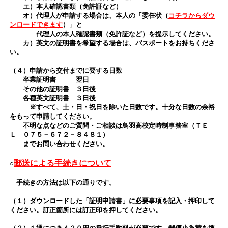
エ）本人確認書類（免許証など）
オ）代理人が申請する場合は、本人の「委任状（
コチラからダウ
ンロードできます
）」と
代理人の本人確認書類（免許証など）を提示してください。
カ）英文の証明書を希望する場合は、パスポートをお持ちくださ
い。
（４）申請から交付までに要する日数
卒業証明書 翌日
その他の証明書 ３日後
各種英文証明書 ３日後
※すべて、土・日・祝日を除いた日数です。十分な日数の余裕
をもって申請してください。
不明な点などのご質問・ご相談は鳥羽高校定時制事務室（ＴＥ
Ｌ ０７５－６７２－８４８１）
までお問い合わせください。
郵送による手続きについて
○
手続きの方法は以下の通りです。
（１）ダウンロードした「証明申請書」に必要事項を記入・押印して
ください。訂正箇所には訂正印を押してください。