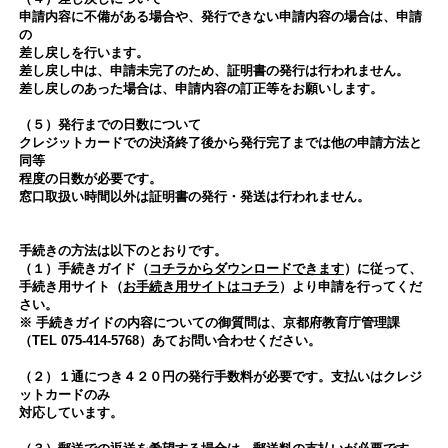
申請内容に不備がある場合や、発行できない申請内容の場合は、申請
の
差し戻しを行います。
差し戻し中は、申請未完了のため、証明書の発行は行われません。
差し戻しのあった場合は、申請内容の訂正等をお願いします。
（５）発行までの日数について
クレジットカードでの決済終了後から発行完了までは他の申請方法と
同等
程度の日数が必要です。
窓口取扱い時間以外は証明書の発行・発送は行われません。
手続きの方法は以下のとおりです。
（１）手続きガイド（
コチラからダウンロードできます
）に従って、
手続き用サイト（
お手続き用サイトはコチラ
）より申請を行ってくだ
さい。
※ 手続きガイドの内容についての御質問は、京都府教育庁管理課
（TEL 075-414-5768）あてお問い合わせください。
（２）１通につき４２０円の発行手数料が必要です。支払いはクレジ
ットカードのみ
対応しています。