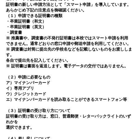
証明書の新しい申請方法として「スマート申請」を導入しています。
あらかじめ下記の注意点を御確認ください。
（１）申請できる証明書の種類
・卒業証明書（和文）
・卒業証明書（英文）
・調査書
※ 推薦書や、調査書の不発行証明書は本校ではスマート申請を利用
できません。通常どおりの窓口申請や郵送申請を利用してください。
※ 調査書は封筒に提出先の学校名などを記載しないものをお渡ししま
す。
各自で提出先を記入してください。
※ 証明書は書面を返送します。電子データの交付ではありません。
（２）申請に必要なもの
ア）マイナンバーカード
イ）専用アプリ
ウ）クレジットカード
エ）マイナンバーカードを読み取ることができるスマートフォン等
（３）証明書の受け取り方について
証明書の受け取り方は、窓口、普通郵便・レターパックライトのいず
れかを
選択できます。
（４）差し戻しについて