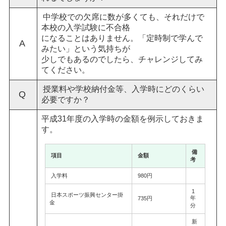
中学校での欠席に数が多くても、それだけで
本校の入学試験に不合格
になることはありません。「定時制で学んで
A
みたい」という気持ちが
少しでもあるのでしたら、チャレンジしてみ
てください。
授業料や学校納付金等、入学時にどのくらい
Q
必要ですか？
平成31年度の入学時の金額を例示しておきま
す。
備
項目
金額
考
入学料
980円
1
日本スポーツ振興センター掛
年
735円
金
分
新