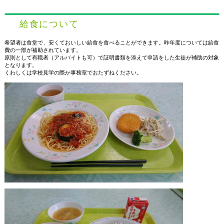
給食について
希望者は食堂で、安くておいしい給食を食べることができます。昨年度については給食
費の一部が補助されています。
原則として有職者（アルバイトも可）で証明書類を添えて申請をした生徒が補助の対象
となります。
くわしくは学校見学の際か事務室でおたずねください。