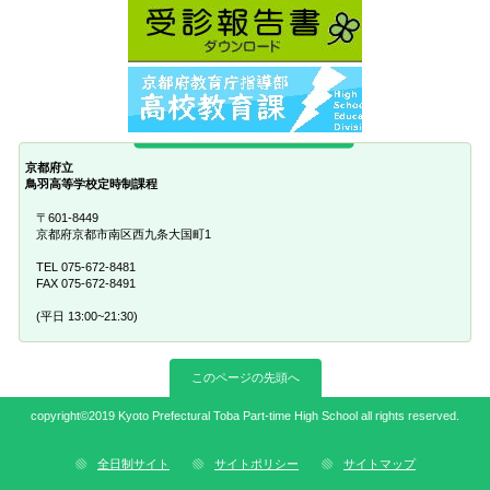
京都府立
鳥羽高等学校定時制課程
〒601-8449
京都府京都市南区西九条大国町1
TEL 075-672-8481
FAX 075-672-8491
(平日 13:00~21:30)
このページの先頭へ
copyright©2019 Kyoto Prefectural Toba Part-time High School all rights reserved.
全日制サイト
サイトポリシー
サイトマップ