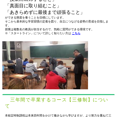
「真面目に取り組むこと」
「あきらめずに最後まで頑張ること」
ができる態度を養うことを目標にしています。
そこから基本的な学習習慣の定着を図り、自立につなげる姿勢の育成を目指しま
す。
授業は複数名の教員が担当するので、気軽に質問ができる環境です。
※「スタートライン」について詳しく知りたい方は
こちら
三年間で卒業するコース【三修制】につい
て
本校定時制課程は本来四年間をかけて働きながら学びますが、より努力を重ねて三