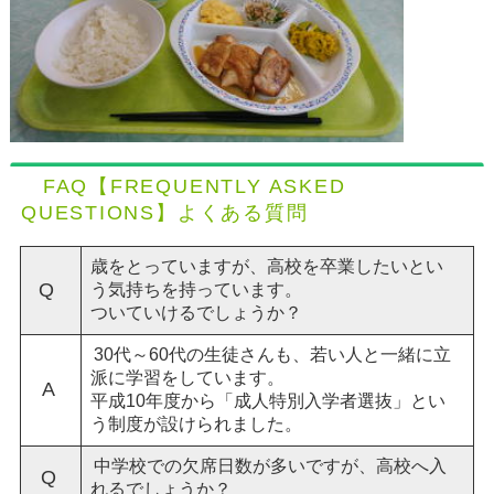
FAQ【FREQUENTLY ASKED
QUESTIONS】よくある質問
歳をとっていますが、高校を卒業したいとい
Q
う気持ちを持っています。
ついていけるでしょうか？
30代～60代の生徒さんも、若い人と一緒に立
派に学習をしています。
A
平成10年度から「成人特別入学者選抜」とい
う制度が設けられました。
中学校での欠席日数が多いですが、高校へ入
Q
れるでしょうか？