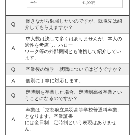
合計
41,000円
働きながら勉強したいのですが、就職先は紹
Q
介してもらえますか？
求人数は決して多くはありませんが、本人の
適性を考慮し、ハロー
A
ワーク等の外部機関とも連携して紹介してい
ます。
Q
卒業後の進学・就職についてはどうですか？
A
個別に丁寧に対応します。
定時制を卒業した場合、定時制高校卒業とい
Q
うことになるのですか？
卒業は「京都府立鳥羽高等学校普通科卒業」
となります。卒業証書
A
には全日制、定時制という表現はありませ
ん。