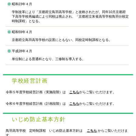
昭和23年４月
学制改革により「京都府立鳥羽高等学校」と改称されたが、同年10月京都府
下高等学校再編成により同校は廃止され、「京都府立朱雀高等学校鳥羽分校定
時制課程」となる。
昭和59年４月
京都府立鳥羽高等学校の設置にともない、同校定時制課程となる。
平成28年４月
単位制による普通科となり、三修制を導入する。
学校経営計画
令和５年度学校経営計画（実施段階）は
こちら
からご覧いただけます。
令和６年度学校経営計画（計画段階）は
こちら
からご覧いただけます。
いじめ防止基本方針
鳥羽高等学校 定時制課程 いじめ防止基本方針は
こちら
からご覧いただけま
す。