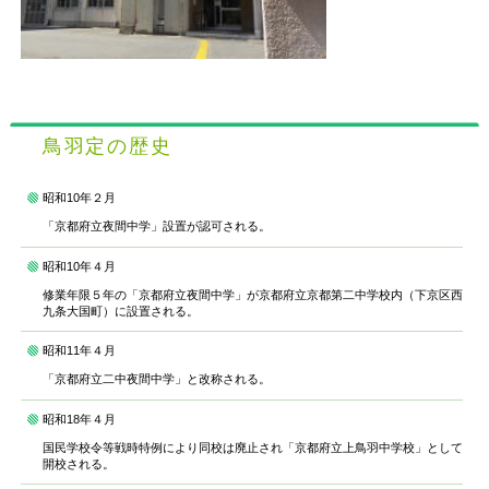
鳥羽定の歴史
昭和10年２月
「京都府立夜間中学」設置が認可される。
昭和10年４月
修業年限５年の「京都府立夜間中学」が京都府立京都第二中学校内（下京区西
九条大国町）に設置される。
昭和11年４月
「京都府立二中夜間中学」と改称される。
昭和18年４月
国民学校令等戦時特例により同校は廃止され「京都府立上鳥羽中学校」として
開校される。